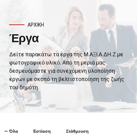
ΑΡΧΙΚΉ
Έργα
Δείτε παρακάτω τα έργα της Μ.ΑΞΙ.Α.ΔΗ.Ζ με
φωτογραφικό υλικό. Από τη μεριά μας
δεσμευόμαστε για συνεχόμενη υλοποίηση
έργων με σκοπό τη βελτιστοποίηση της ζωής
του δημότη.
Όλα
Εστίαση
Στάθμευση