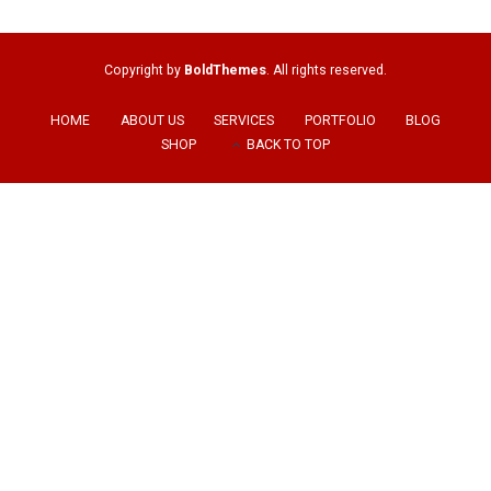
Copyright by
BoldThemes
. All rights reserved.
HOME
ABOUT US
SERVICES
PORTFOLIO
BLOG
SHOP
BACK TO TOP